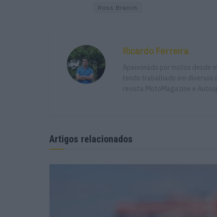
Ross Branch
Ricardo Ferreira
Apaixonado por motos desde mu
tendo trabalhado em diversos m
revista MotoMagazine e Autosp
Artigos relacionados