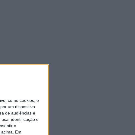
vo, como cookies, e
por um dispositivo
sa de audiências e
usar identificação e
nsentir o
o acima. Em