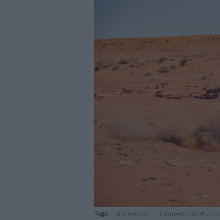
Tags:
Botswana
Campeão do Mundo 