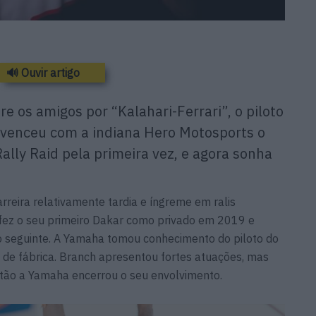
🔊 Ouvir artigo
e os amigos por “Kalahari-Ferrari”, o piloto
 venceu com a indiana Hero Motosports o
ly Raid pela primeira vez, e agora sonha
reira relativamente tardia e íngreme em ralis
s fez o seu primeiro Dakar como privado em 2019 e
o seguinte. A Yamaha tomou conhecimento do piloto do
 de fábrica. Branch apresentou fortes atuações, mas
tão a Yamaha encerrou o seu envolvimento.