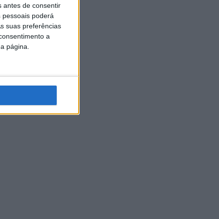
s antes de consentir
 pessoais poderá
s suas preferências
 consentimento a
da página.