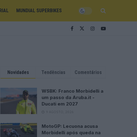
RIAL
MUNDIAL SUPERBIKES
Novidades
Tendências
Comentários
WSBK: Franco Morbidelli a
um passo da Aruba.it -
Ducati em 2027
9 AGOSTO, 2026
MotoGP: Lecuona acusa
Morbidelli após queda na