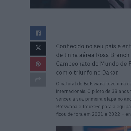
Conhecido no seu país e entr
de linha aérea Ross Branch
Campeonato do Mundo de Ral
com o triunfo no Dakar.
O natural do Botswana teve uma car
internacionais. O piloto de 38 ano
venceu a sua primeira etapa no an
Botswana e trouxe-o para a equipa
ficou de fora em 2021 e 2022 – en