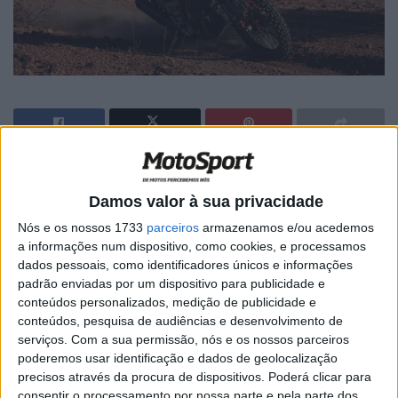
🔊 Ouvir artigo
Damos valor à sua privacidade
Depois de subir ao pódio no Prólogo, Ross Branch
Nós e os nossos 1733
parceiros
armazenamos e/ou acedemos
continuou a sua impressionante forma, cruzando a linha
a informações num dispositivo, como cookies, e processamos
de chegada com o terceiro melhor tempo na etapa 1.
dados pessoais, como identificadores únicos e informações
padrão enviadas por um dispositivo para publicidade e
O herói do Botswana parece estar em grande ritmo e
conteúdos personalizados, medição de publicidade e
preparado para uma forte campanha de rali.
conteúdos, pesquisa de audiências e desenvolvimento de
serviços.
Com a sua permissão, nós e os nossos parceiros
“A primeira etapa está concluída, o rali parece desafiante
poderemos usar identificação e dados de geolocalização
desde o início e, por isso, estou a preparar-me para um
precisos através da procura de dispositivos. Poderá clicar para
Dakar longo e intenso. Hoje diverti-me imenso, apesar de
consentir o processamento por nossa parte e pela parte dos