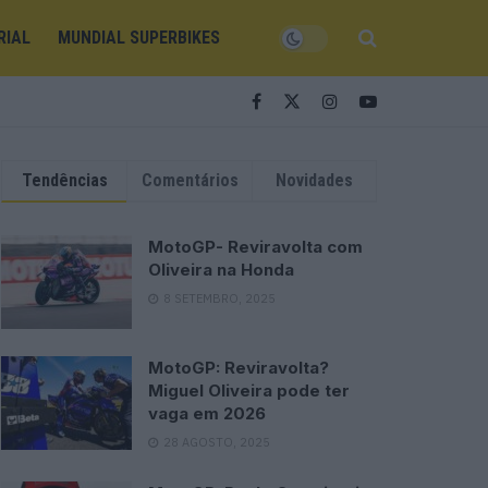
RIAL
MUNDIAL SUPERBIKES
Tendências
Comentários
Novidades
MotoGP- Reviravolta com
Oliveira na Honda
8 SETEMBRO, 2025
MotoGP: Reviravolta?
Miguel Oliveira pode ter
vaga em 2026
28 AGOSTO, 2025