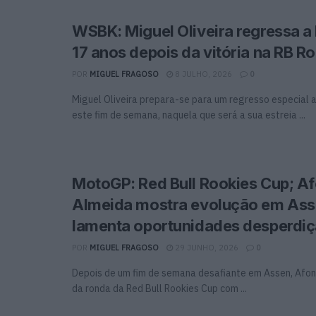
WSBK: Miguel Oliveira regressa a
17 anos depois da vitória na RB R
POR
MIGUEL FRAGOSO
8 JULHO, 2026
0
Miguel Oliveira prepara-se para um regresso especial 
este fim de semana, naquela que será a sua estreia ...
MotoGP: Red Bull Rookies Cup; A
Almeida mostra evolução em Ass
lamenta oportunidades desperdi
POR
MIGUEL FRAGOSO
29 JUNHO, 2026
0
Depois de um fim de semana desafiante em Assen, Afon
da ronda da Red Bull Rookies Cup com ...