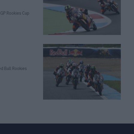
oGP Rookies Cup
ed Bull Rookies