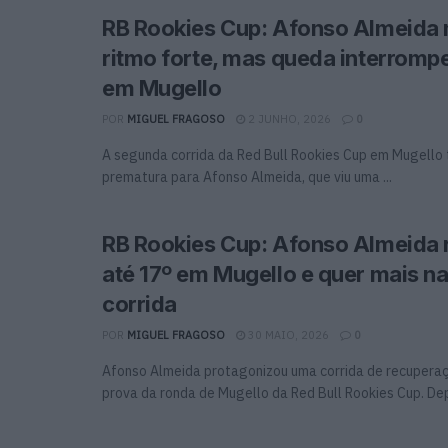
RB Rookies Cup: Afonso Almeida
ritmo forte, mas queda interrompe
em Mugello
POR
MIGUEL FRAGOSO
2 JUNHO, 2026
0
A segunda corrida da Red Bull Rookies Cup em Mugello
prematura para Afonso Almeida, que viu uma ...
RB Rookies Cup: Afonso Almeida 
até 17º em Mugello e quer mais n
corrida
POR
MIGUEL FRAGOSO
30 MAIO, 2026
0
Afonso Almeida protagonizou uma corrida de recuperaç
prova da ronda de Mugello da Red Bull Rookies Cup. Depo