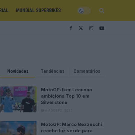
RIAL
MUNDIAL SUPERBIKES
Novidades
Tendências
Comentários
MotoGP: Iker Lecuona
ambiciona Top 10 em
Silverstone
6 AGOSTO, 2026
MotoGP: Marco Bezzecchi
recebe luz verde para