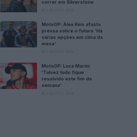
correr em Silverstone
6 AGOSTO, 2026
MotoGP: Álex Rins afasta
pressa sobre o futuro ‘Há
várias opções em cima da
mesa’
6 AGOSTO, 2026
MotoGP: Luca Marini
‘Talvez tudo fique
resolvido este fim de
semana’
6 AGOSTO, 2026