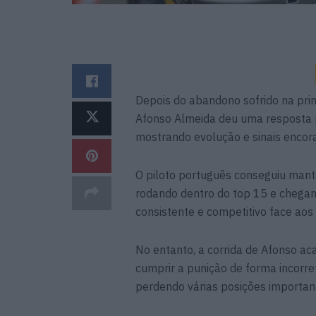
Depois do abandono sofrido na pri
Afonso Almeida deu uma resposta p
mostrando evolução e sinais encor
O piloto português conseguiu mante
rodando dentro do top 15 e chega
consistente e competitivo face aos 
No entanto, a corrida de Afonso a
cumprir a punição de forma incorre
perdendo várias posições important