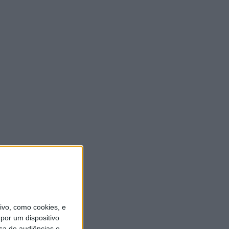
vo, como cookies, e
por um dispositivo
sa de audiências e