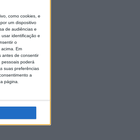
vo, como cookies, e
por um dispositivo
sa de audiências e
usar identificação e
nsentir o
o acima. Em
s antes de consentir
 pessoais poderá
s suas preferências
 consentimento a
da página.