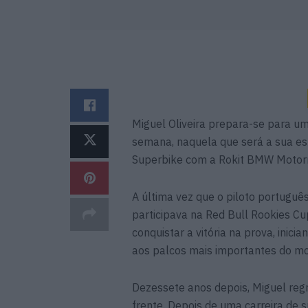
Miguel Oliveira prepara-se para um
semana, naquela que será a sua es
Superbike com a Rokit BMW Motor
A última vez que o piloto portugu
participava na Red Bull Rookies Cu
conquistar a vitória na prova, inici
aos palcos mais importantes do mo
Dezessete anos depois, Miguel reg
frente. Depois de uma carreira de 