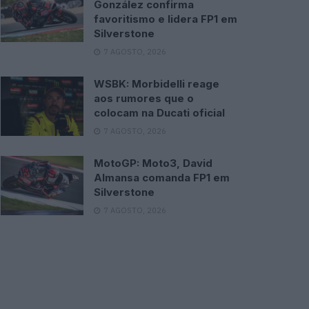
González confirma
favoritismo e lidera FP1 em
Silverstone
7 AGOSTO, 2026
WSBK: Morbidelli reage
aos rumores que o
colocam na Ducati oficial
7 AGOSTO, 2026
MotoGP: Moto3, David
Almansa comanda FP1 em
Silverstone
7 AGOSTO, 2026