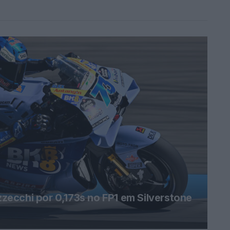
ecchi por 0,173s no FP1 em Silverstone