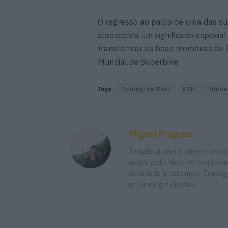
O regresso ao palco de uma das su
acrescenta um significado especial
transformar as boas memórias de 
Mundial de Superbike.
Tags:
Donington Park
KTM
Miguel
Miguel Fragoso
Jornalista para o site motosp
motorizado. Nasci no mundo das
associada a este meio. Consegu
um privilégio enorme.