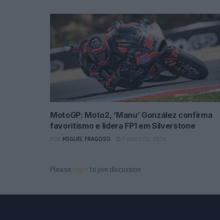
MotoGP: Moto2, ‘Manu’ González confirma
favoritismo e lidera FP1 em Silverstone
POR
MIGUEL FRAGOSO
7 AGOSTO, 2026
Please
login
to join discussion