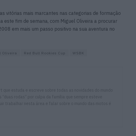
as vitórias mais marcantes nas categorias de formação
 a este fim de semana, com Miguel Oliveira a procurar
2008 em mais um passo positivo na sua aventura no
 Oliveira
Red Bull Rookies Cup
WSBK
ort que estuda e escreve sobre todas as novidades do mundo
 “duas rodas” por culpa da família que sempre esteve
ir trabalhar nesta área e falar sobre o mundo das motos é