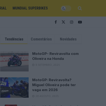
RIAL
MUNDIAL SUPERBIKES
Tendências
Comentários
Novidades
MotoGP- Reviravolta com
Oliveira na Honda
8 SETEMBRO, 2025
MotoGP: Reviravolta?
Miguel Oliveira pode ter
vaga em 2026
28 AGOSTO, 2025