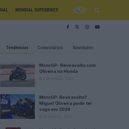
RIAL
MUNDIAL SUPERBIKES
Tendências
Comentários
Novidades
MotoGP- Reviravolta com
Oliveira na Honda
8 SETEMBRO, 2025
MotoGP: Reviravolta?
Miguel Oliveira pode ter
vaga em 2026
28 AGOSTO, 2025