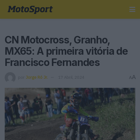
CN Motocross, Granho,
MX65: A primeira vitória de
Francisco Fernandes
A
por
Jorge Ró Jr.
17 Abril, 2024
A