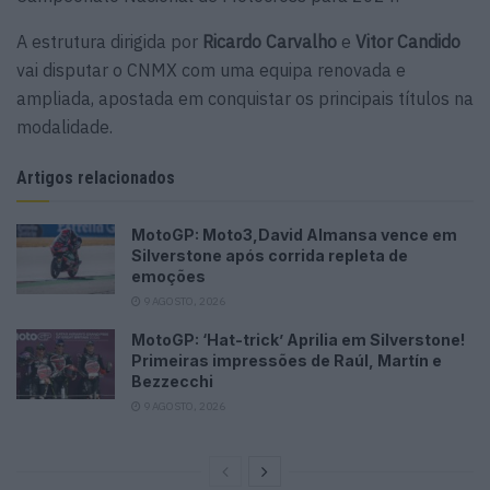
A estrutura dirigida por
Ricardo Carvalho
e
Vitor Candido
vai disputar o CNMX com uma equipa renovada e
ampliada, apostada em conquistar os principais títulos na
modalidade.
Artigos relacionados
MotoGP: Moto3,David Almansa vence em
Silverstone após corrida repleta de
emoções
9 AGOSTO, 2026
MotoGP: ‘Hat-trick’ Aprilia em Silverstone!
Primeiras impressões de Raúl, Martín e
Bezzecchi
9 AGOSTO, 2026