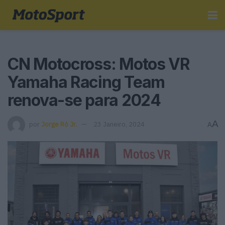
CN Motocross: Motos VR
Yamaha Racing Team
renova-se para 2024
A
por
Jorge Ró Jr.
23 Janeiro, 2024
A