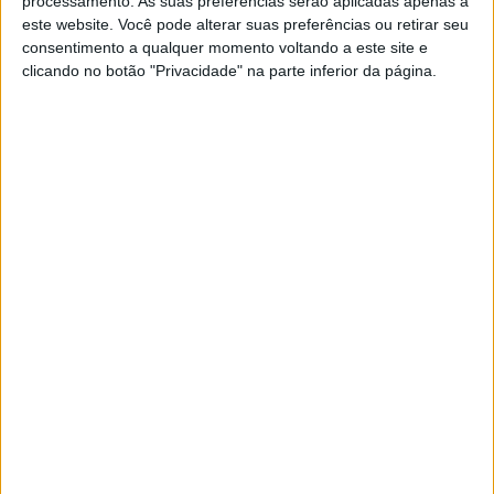
processamento. As suas preferências serão aplicadas apenas a
XL Lagares
este website. Você pode alterar suas preferências ou retirar seu
POR
JORGE RÓ JR.
11 MAIO, 2023
0
consentimento a qualquer momento voltando a este site e
clicando no botão "Privacidade" na parte inferior da página.
Extreme XL Lagares: 1.ª edição foi
exatamente há 19 anos!
POR
JORGE RÓ JR.
14 MARÇO, 2023
0
TN Hard Enduro, Penafiel Extreme: Diogo
Vieira voltou para vencer
POR
JORGE RÓ JR.
28 OUTUBRO, 2022
0
Extreme XL Lagares, Prólogo: Mario
Roman imbatível
POR
JORGE RÓ JR.
8 MAIO, 2022
0
Paulo Moreira “Melícia”, Extreme XL
Lagares: “Será uma das bonitas edições
de sempre”
POR
JORGE RÓ JR.
6 MAIO, 2022
0
Extreme Lagares: Excape com serviço de