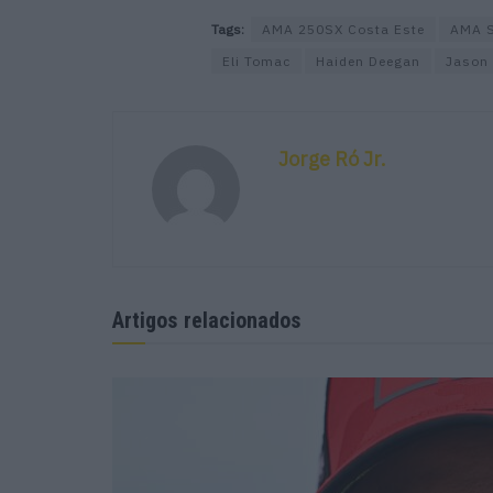
Tags:
AMA 250SX Costa Este
AMA S
Eli Tomac
Haiden Deegan
Jason
Jorge Ró Jr.
Artigos relacionados