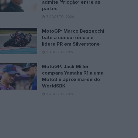
admite ‘fricção’ entre as
partes
7 AGOSTO, 2026
MotoGP: Marco Bezzecchi
bate a concorrência e
lidera PR em Silverstone
7 AGOSTO, 2026
MotoGP: Jack Miller
compara Yamaha R1 a uma
Moto3 e aproxima-se do
WorldSBK
7 AGOSTO, 2026