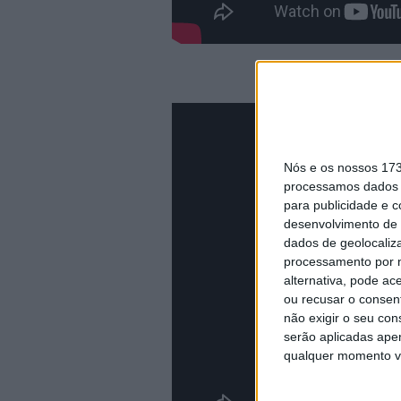
Resumo 450SX 
Nós e os nossos 17
processamos dados p
para publicidade e 
desenvolvimento de 
dados de geolocaliza
processamento por n
alternativa, pode ac
ou recusar o consen
não exigir o seu co
serão aplicadas apen
qualquer momento vol