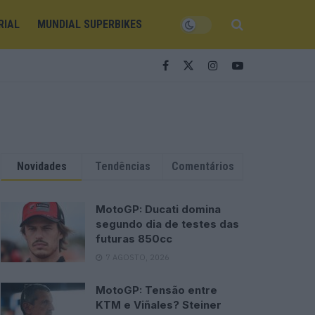
RIAL
MUNDIAL SUPERBIKES
Novidades
Tendências
Comentários
MotoGP: Ducati domina
segundo dia de testes das
futuras 850cc
7 AGOSTO, 2026
MotoGP: Tensão entre
KTM e Viñales? Steiner