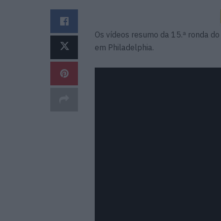
Os vídeos resumo da 15.ª ronda d
em Philadelphia.