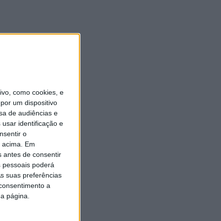
vo, como cookies, e
por um dispositivo
sa de audiências e
usar identificação e
nsentir o
o acima. Em
s antes de consentir
 pessoais poderá
s suas preferências
 consentimento a
da página.