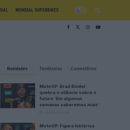
RIAL
MUNDIAL SUPERBIKES
Novidades
Tendências
Comentários
MotoGP: Brad Binder
quebra o silêncio sobre o
futuro ‘Em algumas
semanas saberemos mais’
6 AGOSTO, 2026
MotoGP: Figura histórica