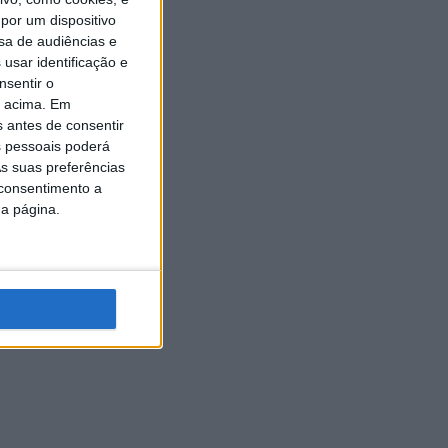
por um dispositivo
sa de audiências e
usar identificação e
nsentir o
o acima. Em
s antes de consentir
 pessoais poderá
s suas preferências
 consentimento a
da página.