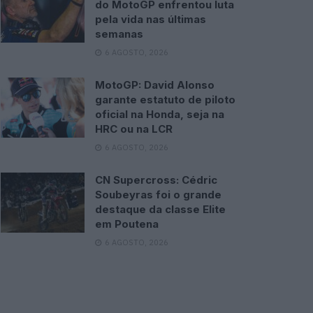
do MotoGP enfrentou luta
pela vida nas últimas
semanas
6 AGOSTO, 2026
MotoGP: David Alonso
garante estatuto de piloto
oficial na Honda, seja na
HRC ou na LCR
6 AGOSTO, 2026
CN Supercross: Cédric
Soubeyras foi o grande
destaque da classe Elite
em Poutena
6 AGOSTO, 2026