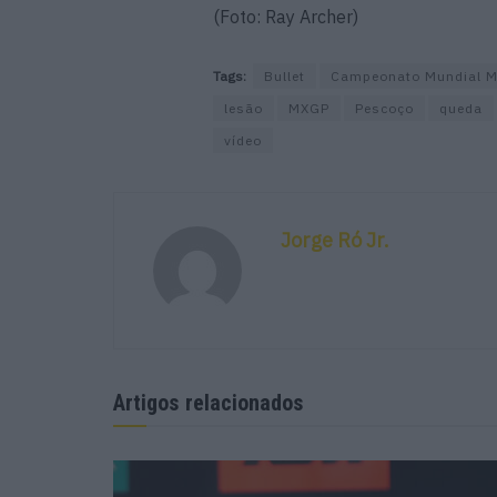
(Foto: Ray Archer)
Tags:
Bullet
Campeonato Mundial M
lesão
MXGP
Pescoço
queda
vídeo
Jorge Ró Jr.
Artigos relacionados