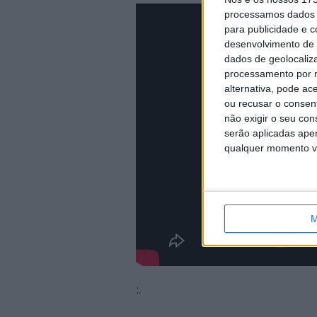
processamos dados p
para publicidade e 
desenvolvimento de 
dados de geolocaliza
processamento por n
alternativa, pode ac
ou recusar o consen
não exigir o seu co
serão aplicadas apen
qualquer momento vol
M
:.