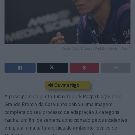
Fonte: Gold & Goose / Red Bull Content Pool //
🔊 Ouvir artigo
A passagem do piloto turco Toprak Razgatlioglu pelo
Grande Prémio da Catalunha deixou uma imagem
completa do seu processo de adaptação à categoria
rainha: um fim de semana condicionado pelos incidentes
em pista, uma leitura crítica do ambiente técnico do