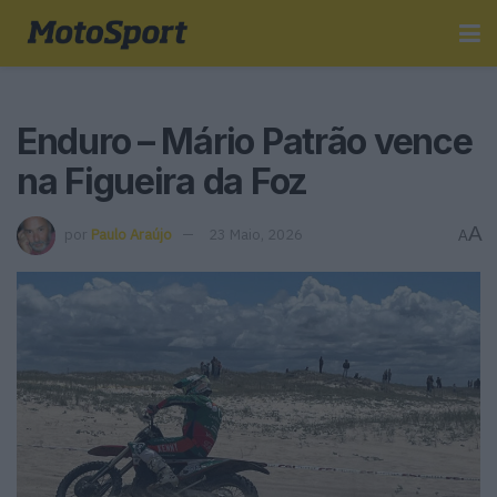
Enduro – Mário Patrão vence
na Figueira da Foz
A
por
Paulo Araújo
23 Maio, 2026
A