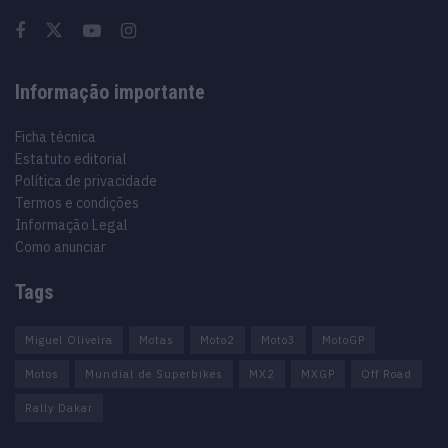
Informação importante
Ficha técnica
Estatuto editorial
Política de privacidade
Termos e condições
Informação Legal
Como anunciar
Tags
Miguel Oliveira
Motas
Moto2
Moto3
MotoGP
Motos
Mundial de Superbikes
MX2
MXGP
Off Road
Rally Dakar