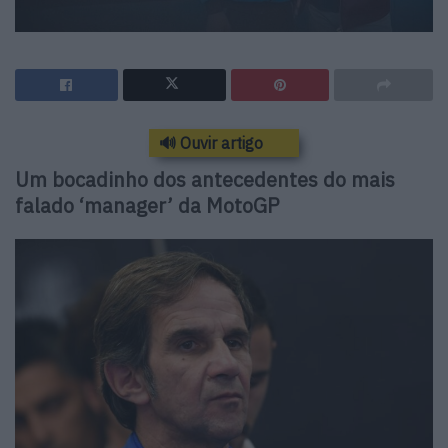
🔊 Ouvir artigo
Um bocadinho dos antecedentes do mais
falado ‘manager’ da MotoGP