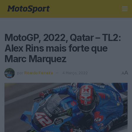
MotoGP, 2022, Qatar – TL2:
Alex Rins mais forte que
Marc Marquez
A
por
Ricardo Ferreira
4 Março, 2022
A