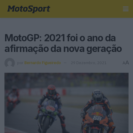
MotoGP: 2021 foi o ano da
afirmação da nova geração
A
por
Bernardo Figueiredo
29 Dezembro, 2021
A