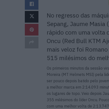
No regresso das máquin
Sepang, Jaume Masia (
rápido com uma volta 
Oncu (Red Bull KTM Ajo
mais veloz foi Romano 
515 milésimos do mel
Os primeiros minutos da sessão vi
Moreira (MT Helmets MSI) pela lide
ser pouco depois batido pelo jove
a melhor marca em 2:14.093 minut
os lugares de topo. Veio depois J
355 milésimos do líder Oncu. Pouc
com uma melhor volta de 2:13.747 