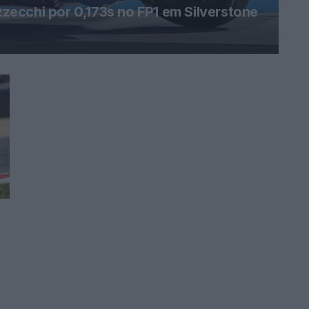
ecchi por 0,173s no FP1 em Silverstone