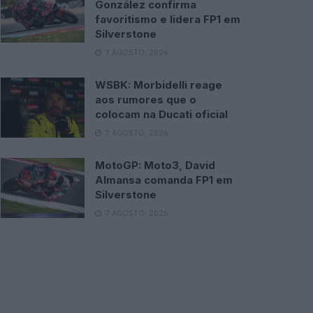
González confirma
favoritismo e lidera FP1 em
Silverstone
7 AGOSTO, 2026
WSBK: Morbidelli reage
aos rumores que o
colocam na Ducati oficial
7 AGOSTO, 2026
MotoGP: Moto3, David
Almansa comanda FP1 em
Silverstone
7 AGOSTO, 2026