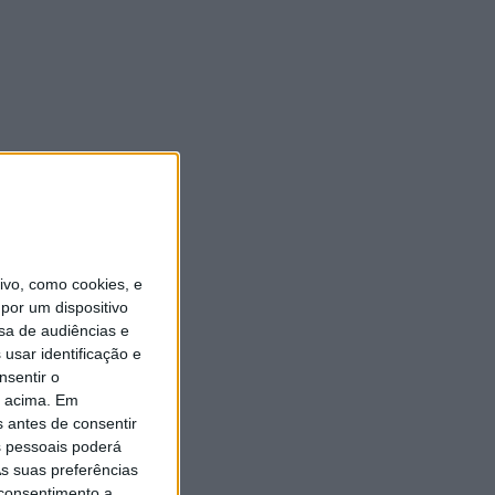
vo, como cookies, e
por um dispositivo
sa de audiências e
usar identificação e
nsentir o
o acima. Em
s antes de consentir
 pessoais poderá
s suas preferências
 consentimento a