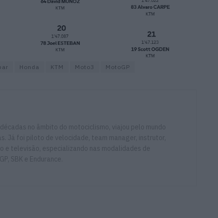
par
Honda
KTM
Moto3
MotoGP
 décadas no âmbito do motociclismo, viajou pelo mundo
. Já foi piloto de velocidade, team manager, instrutor,
io e televisão, especializando nas modalidades de
GP, SBK e Endurance.