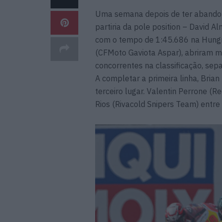
Uma semana depois de ter abandon
partiria da pole position – David A
com o tempo de 1:45.686 na Hungri
(CFMoto Gaviota Aspar), abriram m
concorrentes na classificação, se
A completar a primeira linha, Brian
terceiro lugar. Valentin Perrone (
Rios (Rivacold Snipers Team) entre 