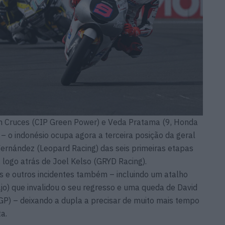
an Cruces (CIP Green Power) e Veda Pratama (9, Honda
 – o indonésio ocupa agora a terceira posição da geral
Fernández (Leopard Racing) das seis primeiras etapas
logo atrás de Joel Kelso (GRYD Racing).
 e outros incidentes também – incluindo um atalho
jo) que invalidou o seu regresso e uma queda de David
GP) – deixando a dupla a precisar de muito mais tempo
a.