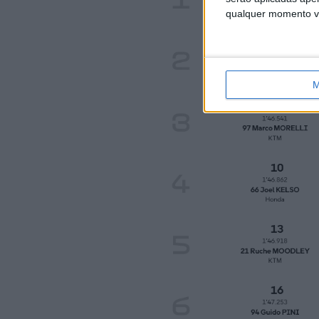
qualquer momento vol
M