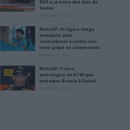
850 e já soma dez dias de
testes
5 AGOSTO, 2026
MotoGP: Ai Ogura chega
embalado pela
consistência e sonha com
novo golpe no campeonato
5 AGOSTO, 2026
MotoGP: O erro
estratégico da KTM que
entregou Acosta à Ducati
5 AGOSTO, 2026