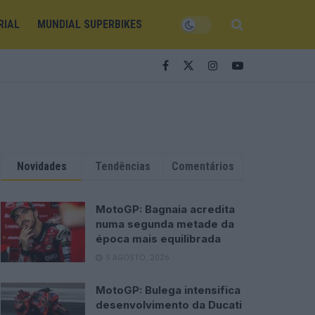
RIAL
MUNDIAL SUPERBIKES
Novidades
Tendências
Comentários
MotoGP: Bagnaia acredita
numa segunda metade da
época mais equilibrada
5 AGOSTO, 2026
MotoGP: Bulega intensifica
desenvolvimento da Ducati