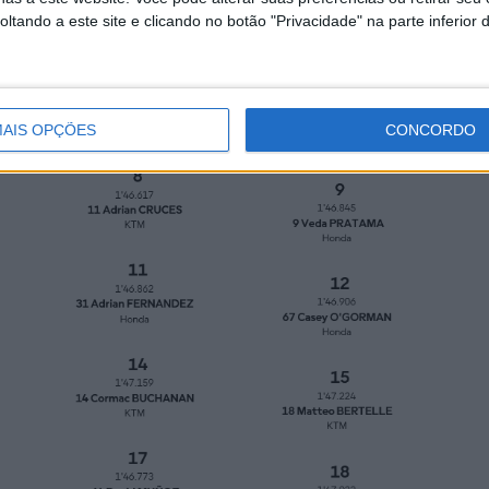
tando a este site e clicando no botão "Privacidade" na parte inferior 
AIS OPÇÕES
CONCORDO