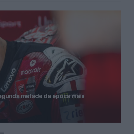
egunda metade da época mais