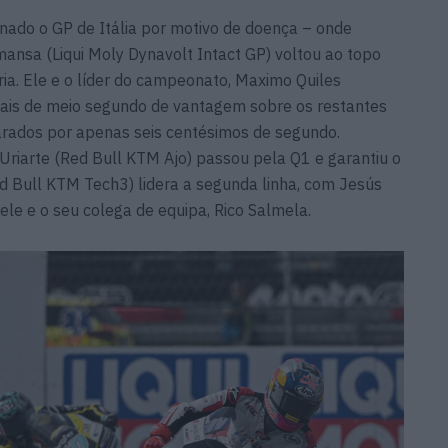
ado o GP de Itália por motivo de doença – onde
lmansa (Liqui Moly Dynavolt Intact GP) voltou ao topo
a. Ele e o líder do campeonato, Maximo Quiles
ais de meio segundo de vantagem sobre os restantes
parados por apenas seis centésimos de segundo.
 Uriarte (Red Bull KTM Ajo) passou pela Q1 e garantiu o
Red Bull KTM Tech3) lidera a segunda linha, com Jesús
ele e o seu colega de equipa, Rico Salmela.