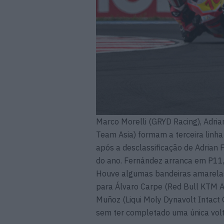
Marco Morelli (GRYD Racing), Adri
Team Asia) formam a terceira linha
após a desclassificação de Adrian 
do ano. Fernández arranca em P11, 
Houve algumas bandeiras amarelas
para Álvaro Carpe (Red Bull KTM A
Muñoz (Liqui Moly Dynavolt Intact 
sem ter completado uma única volt