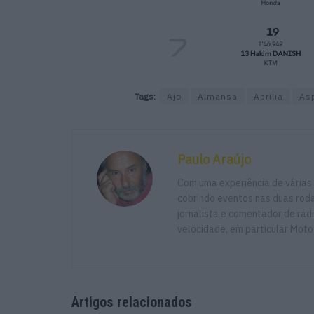
Tags:
Ajo
Almansa
Aprilia
As
Paulo Araújo
Com uma experiência de várias
cobrindo eventos nas duas rodas
jornalista e comentador de rád
velocidade, em particular Moto
Artigos relacionados