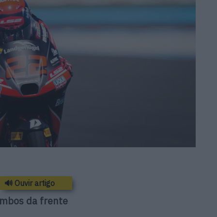
🔊 Ouvir artigo
ambos da frente