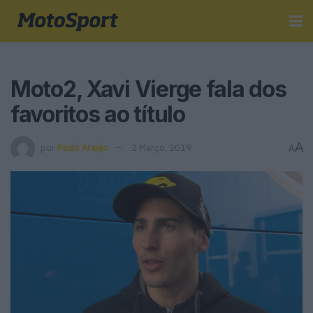
Moto2, Xavi Vierge fala dos
favoritos ao título
A
por
Paulo Araújo
2 Março, 2019
A