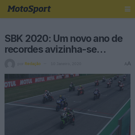
SBK 2020: Um novo ano de
recordes avizinha-se…
A
por
Redação
10 Janeiro, 2020
A