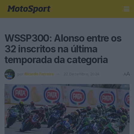
WSSP300: Alonso entre os
32 inscritos na última
temporada da categoria
A
por
Ricardo Ferreira
22 Dezembro, 2024
A