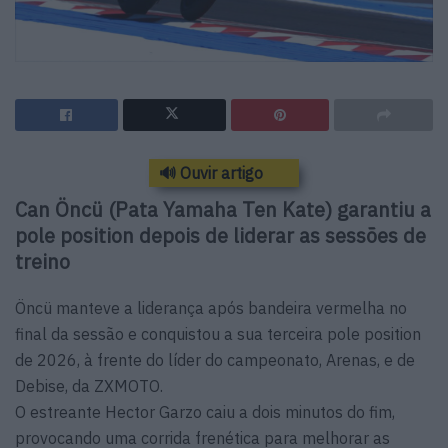
🔊 Ouvir artigo
Can Öncü (Pata Yamaha Ten Kate) garantiu a
pole position depois de liderar as sessões de
treino
Öncü manteve a liderança após bandeira vermelha no
final da sessão e conquistou a sua terceira pole position
de 2026, à frente do líder do campeonato, Arenas, e de
Debise, da ZXMOTO.
O estreante Hector Garzo caiu a dois minutos do fim,
provocando uma corrida frenética para melhorar as