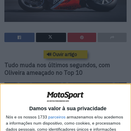
🔊 Ouvir artigo
Tudo muda nos últimos segundos, com
Oliveira ameaçado no Top 10
Damos valor à sua privacidade
Nós e os nossos 1733
parceiros
armazenamos e/ou acedemos
a informações num dispositivo, como cookies, e processamos
dados pessoais, como identificadores únicos e informações