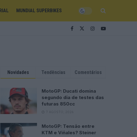
RIAL
MUNDIAL SUPERBIKES
Novidades
Tendências
Comentários
MotoGP: Ducati domina
segundo dia de testes das
futuras 850cc
7 AGOSTO, 2026
MotoGP: Tensão entre
KTM e Viñales? Steiner