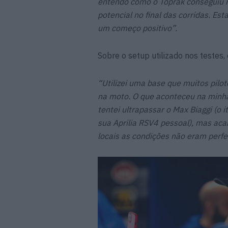
entendo como o Toprak conseguiu 
potencial no final das corridas. E
um começo positivo”.
Sobre o setup utilizado nos testes, 
“Utilizei uma base que muitos pilot
na moto. O que aconteceu na minha
tentei ultrapassar o Max Biaggi (o
sua Aprilia RSV4 pessoal), mas aca
locais as condições não eram perfei