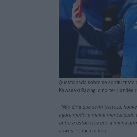
Questionado sobre se sentiu triste
Kawasaki Racing, o norte-irlandês
“Não diria que senti tristeza, hou
agora mudei a minha mentalidade a 
outra e estou feliz que a minha an
Lowes.”
Concluiu Rea.