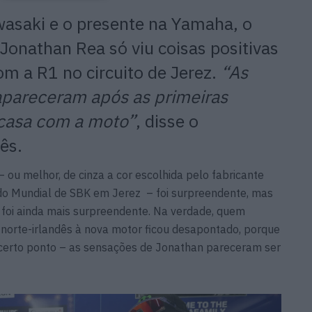
wasaki e o presente na Yamaha, o
onathan Rea só viu coisas positivas
om a R1 no circuito de Jerez.
“As
apareceram após as primeiras
 casa com a moto”
, disse o
ês.
ou melhor, de cinza a cor escolhida pelo fabricante
 do Mundial de SBK em Jerez – foi surpreendente, mas
 foi ainda mais surpreendente. Na verdade, quem
orte-irlandês à nova motor ficou desapontado, porque
 certo ponto – as sensações de Jonathan pareceram ser