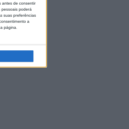
s antes de consentir
 pessoais poderá
s suas preferências
 consentimento a
da página.