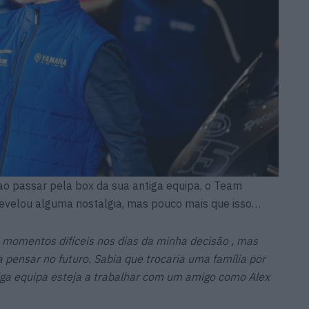
 ao passar pela box da sua antiga equipa, o Team
 revelou alguma nostalgia, mas pouco mais que isso…
ve momentos difíceis nos dias da minha decisão , mas
pensar no futuro. Sabia que trocaria uma família por
tiga equipa esteja a trabalhar com um amigo como Alex