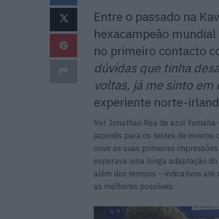
Entre o passado na Ka
hexacampeão mundial J
no primeiro contacto c
dúvidas que tinha des
voltas, já me sinto em
experiente norte-irland
Ver Jonathan Rea de azul Yamaha – 
japonês para os testes de inverno
ouvir as suas primeiras impressões
esperava uma longa adaptação do n
além dos tempos – indicativos até
as melhores possíveis.