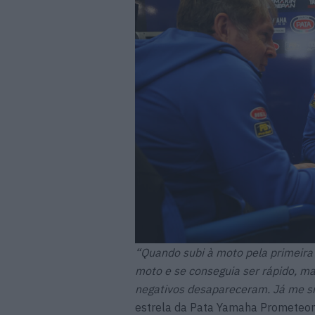
“Quando subi à moto pela primeira
moto e se conseguia ser rápido, m
negativos desapareceram. Já me s
estrela da Pata Yamaha Prometeon 