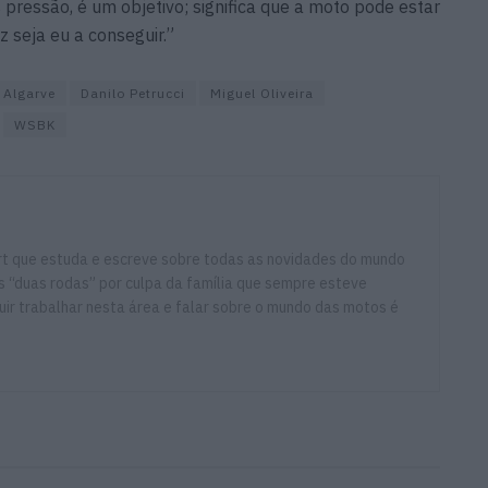
pressão, é um objetivo; significa que a moto pode estar
z seja eu a conseguir.”
 Algarve
Danilo Petrucci
Miguel Oliveira
WSBK
ort que estuda e escreve sobre todas as novidades do mundo
 “duas rodas” por culpa da família que sempre esteve
ir trabalhar nesta área e falar sobre o mundo das motos é