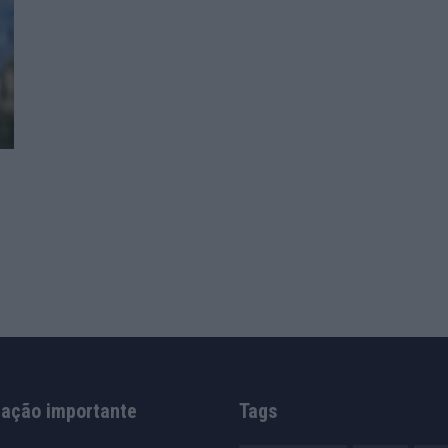
mação importante
Tags