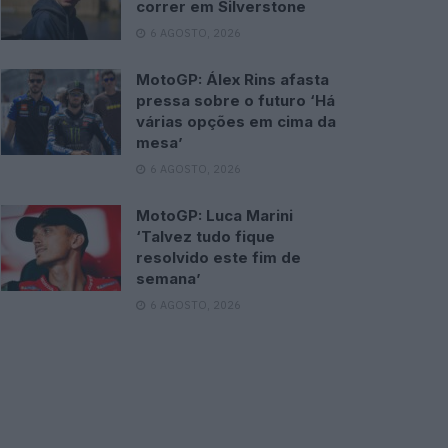
correr em Silverstone
6 AGOSTO, 2026
MotoGP: Álex Rins afasta
pressa sobre o futuro ‘Há
várias opções em cima da
mesa’
6 AGOSTO, 2026
MotoGP: Luca Marini
‘Talvez tudo fique
resolvido este fim de
semana’
6 AGOSTO, 2026