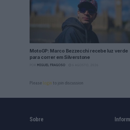
MotoGP: Marco Bezzecchi recebe luz verde
para correr em Silverstone
POR
MIGUEL FRAGOSO
6 AGOSTO, 2026
Please
login
to join discussion
Sobre
Infor