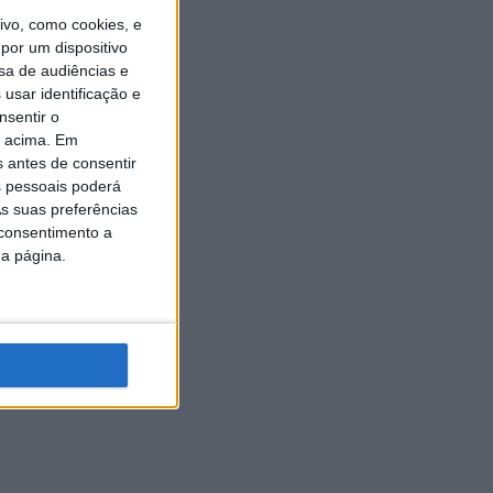
vo, como cookies, e
por um dispositivo
sa de audiências e
usar identificação e
nsentir o
o acima. Em
s antes de consentir
 pessoais poderá
s suas preferências
 consentimento a
da página.