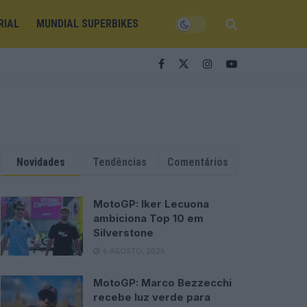
RIAL
MUNDIAL SUPERBIKES
Novidades
Tendências
Comentários
MotoGP: Iker Lecuona
ambiciona Top 10 em
Silverstone
6 AGOSTO, 2026
MotoGP: Marco Bezzecchi
recebe luz verde para