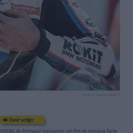
Fonte: Instagram/petrux9
🔊 Ouvir artigo
orldSBK de Portugal marcaram um fim de semana forte