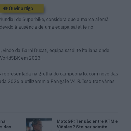
🔊 Ouvir artigo
 Mundial de Superbike, considera que a marca alemã
evido à ausência de uma equipa satélite no
vindo da Barni Ducati, equipa satélite italiana onde
 WorldSBK em 2023.
is representada na grelha do campeonato, com nove das
 2026 a utilizarem a Panigale V4 R. Isso traz várias
ina
MotoGP: Tensão entre KTM e
es das
Viñales? Steiner admite