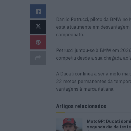
Danilo Petrucci, piloto da BMW no
está atualmente em desvantagem d
campeonato.
Petrucci juntou-se à BMW em 2026, 
competiu desde a sua chegada ao
A Ducati continua a ser a moto ma
22 motos permanentes da temporada
vantagens à marca italiana.
Artigos relacionados
MotoGP: Ducati dom
segundo dia de test