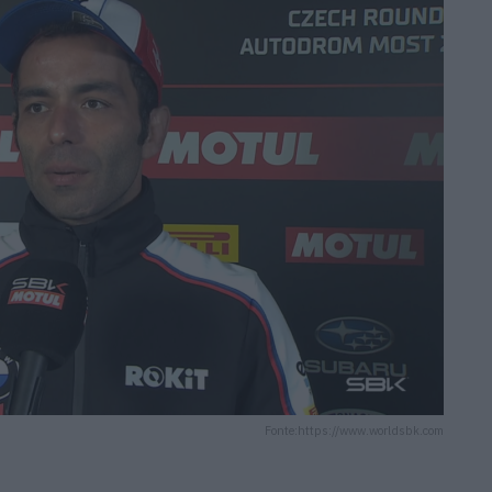
Fonte:https://www.worldsbk.com