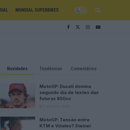
RIAL
MUNDIAL SUPERBIKES
Novidades
Tendências
Comentários
MotoGP: Ducati domina
segundo dia de testes das
futuras 850cc
7 AGOSTO, 2026
MotoGP: Tensão entre
KTM e Viñales? Steiner