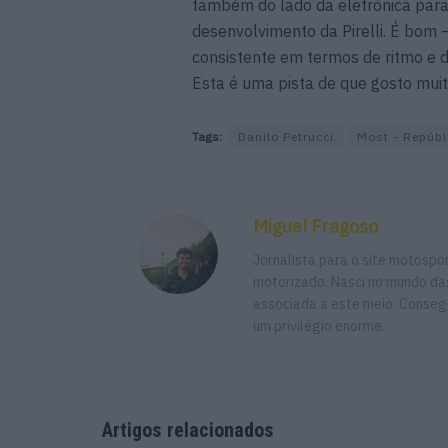
também do lado da eletrónica para
desenvolvimento da Pirelli. É bom
consistente em termos de ritmo e d
Esta é uma pista de que gosto muito
Tags:
Danilo Petrucci
Most - Repúbl
Miguel Fragoso
Jornalista para o site motosp
motorizado. Nasci no mundo das
associada a este meio. Consegu
um privilégio enorme.
Artigos relacionados