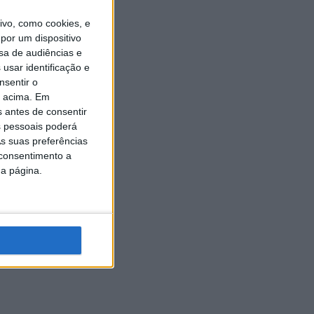
vo, como cookies, e
por um dispositivo
sa de audiências e
usar identificação e
nsentir o
o acima. Em
s antes de consentir
 pessoais poderá
s suas preferências
 consentimento a
da página.