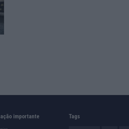
mação importante
Tags