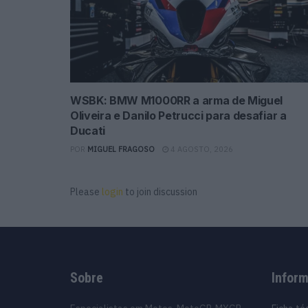
WSBK: BMW M1000RR a arma de Miguel
Oliveira e Danilo Petrucci para desafiar a
Ducati
POR
MIGUEL FRAGOSO
4 AGOSTO, 2026
Please
login
to join discussion
Sobre
Infor