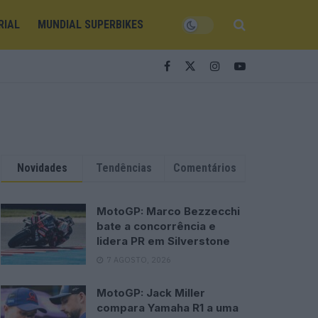
RIAL
MUNDIAL SUPERBIKES
Novidades
Tendências
Comentários
MotoGP: Marco Bezzecchi
bate a concorrência e
lidera PR em Silverstone
7 AGOSTO, 2026
MotoGP: Jack Miller
compara Yamaha R1 a uma