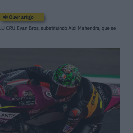
🔊 Ouvir artigo
LU CRU Evan Bros, substituindo Aldi Mahendra, que se