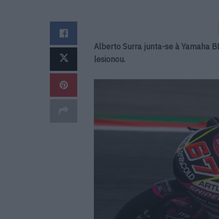
Alberto Surra junta-se à Yamaha B
lesionou.