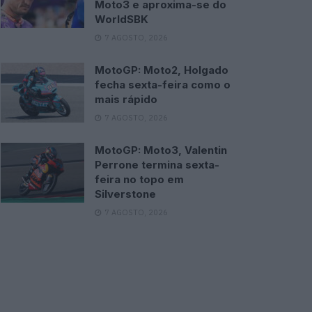
Moto3 e aproxima-se do
WorldSBK
7 AGOSTO, 2026
MotoGP: Moto2, Holgado
fecha sexta-feira como o
mais rápido
7 AGOSTO, 2026
MotoGP: Moto3, Valentin
Perrone termina sexta-
feira no topo em
Silverstone
7 AGOSTO, 2026