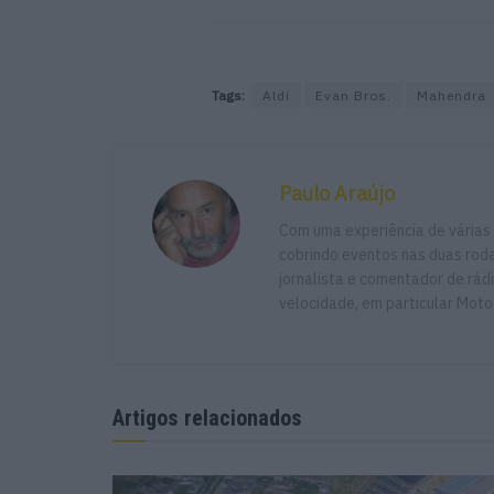
Tags:
Aldi
Evan Bros.
Mahendra
Paulo Araújo
Com uma experiência de várias
cobrindo eventos nas duas rodas
jornalista e comentador de rád
velocidade, em particular Moto
Artigos relacionados