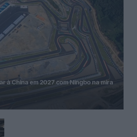
r à China em 2027 com Ningbo na mira