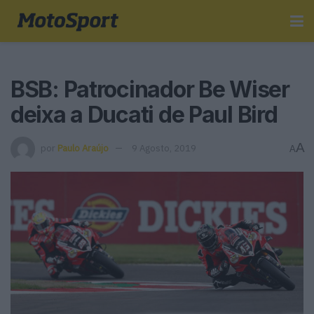
BSB: Patrocinador Be Wiser
deixa a Ducati de Paul Bird
A
por
Paulo Araújo
9 Agosto, 2019
A