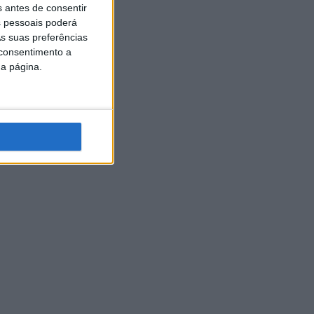
s antes de consentir
 pessoais poderá
s suas preferências
 consentimento a
da página.