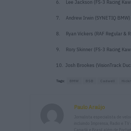
6. Lee Jackson (FS-3 Racing Kaw
7. Andrew Irwin (SYNETIQ BMW)
8. Ryan Vickers (RAF Regular & R
9. Rory Skinner (FS-3 Racing Kaw
10. Josh Brookes (VisionTrack Duc
Tags:
BMW
BSB
Cadwell
Hick
Paulo Araújo
Jornalista especialista de vel
incluindo Imprensa, Radio e TV 
Canadá e Brasil além de Portu