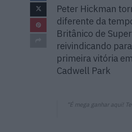
Peter Hickman tor
diferente da tem
Britânico de Super
reivindicando par
primeira vitória 
Cadwell Park
“É mega ganhar aqui! Tem