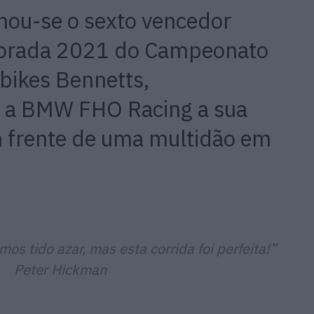
nou-se o sexto vencedor
porada 2021 do Campeonato
bikes Bennetts,
a a BMW FHO Racing a sua
em frente de uma multidão em
os tido azar, mas esta corrida foi perfeita!”
Peter Hickman