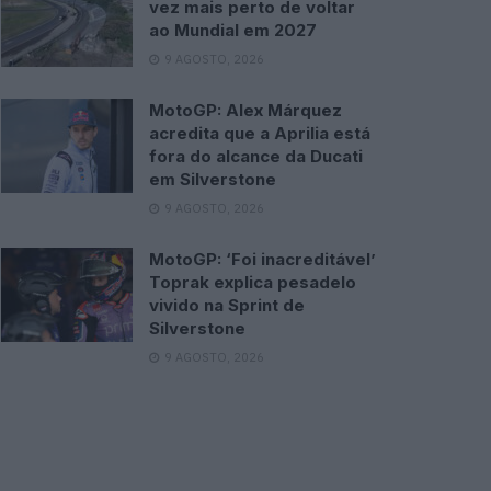
vez mais perto de voltar
ao Mundial em 2027
9 AGOSTO, 2026
MotoGP: Alex Márquez
acredita que a Aprilia está
fora do alcance da Ducati
em Silverstone
9 AGOSTO, 2026
MotoGP: ‘Foi inacreditável’
Toprak explica pesadelo
vivido na Sprint de
Silverstone
9 AGOSTO, 2026