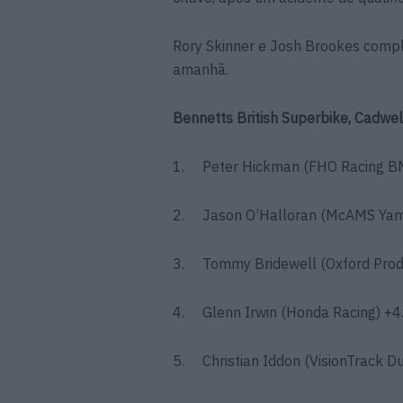
Rory Skinner e Josh Brookes compl
amanhã.
Bennetts British Superbike, Cadwell
1. Peter Hickman (FHO Racing 
2. Jason O’Halloran (McAMS Yam
3. Tommy Bridewell (Oxford Produ
4. Glenn Irwin (Honda Racing) +4
5. Christian Iddon (VisionTrack Du