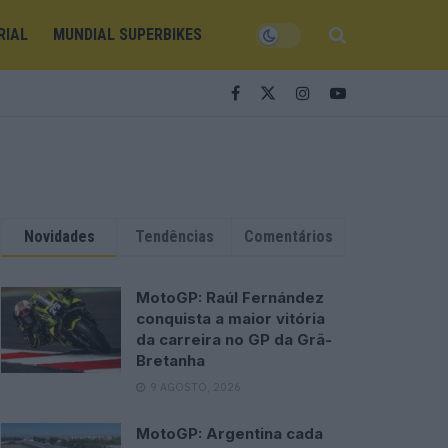
RIAL
MUNDIAL SUPERBIKES
Novidades
Tendências
Comentários
MotoGP: Raúl Fernández
conquista a maior vitória
da carreira no GP da Grã-
Bretanha
9 AGOSTO, 2026
MotoGP: Argentina cada