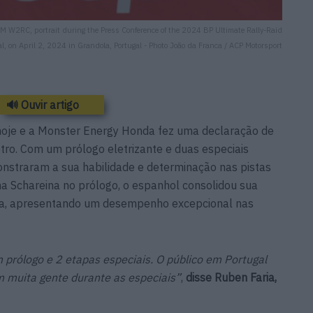
W2RC, portrait during the Press Conference of the 2024 BP Ultimate Rally-Raid
al, on April 2, 2024 in Grandola, Portugal - Photo João da Franca / ACP Motorsport
🔊 Ouvir artigo
 hoje e a Monster Energy Honda fez uma declaração de
tro. Com um prólogo eletrizante e duas especiais
onstraram a sua habilidade e determinação nas pistas
ha Schareina no prólogo, o espanhol consolidou sua
dia, apresentando um desempenho excepcional nas
prólogo e 2 etapas especiais. O público em Portugal
muita gente durante as especiais”
,
disse Ruben Faria,