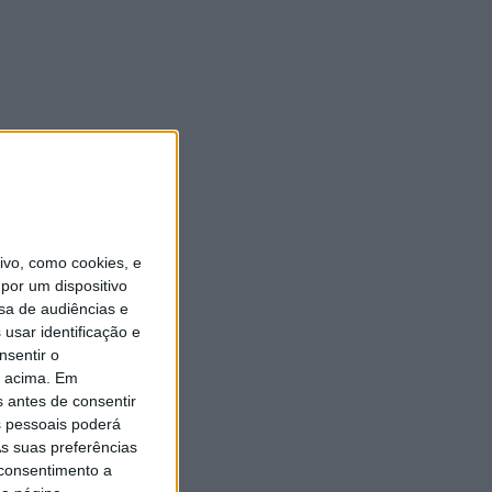
vo, como cookies, e
por um dispositivo
sa de audiências e
usar identificação e
nsentir o
o acima. Em
s antes de consentir
 pessoais poderá
s suas preferências
 consentimento a