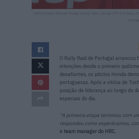
FARIA Ruben Monster Energy Honda Team, Honda CRF 450 Rally, FIM 
Portug
O Rally Raid de Portugal arrancou
intenções desde o primeiro quilóme
desafiantes, os pilotos Honda dem
portuguesas. Após a vitória de Tos
posição de liderança ao longo do 
especiais do dia.
“A primeira etapa terminou com um 
respondeu como esperávamos, com 
o team manager do HRC.