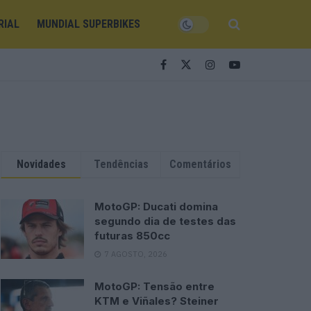
RIAL
MUNDIAL SUPERBIKES
Novidades
Tendências
Comentários
MotoGP: Ducati domina
segundo dia de testes das
futuras 850cc
7 AGOSTO, 2026
MotoGP: Tensão entre
KTM e Viñales? Steiner