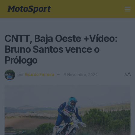
CNTT, Baja Oeste +Vídeo:
Bruno Santos vence o
Prólogo
A
por
Ricardo Ferreira
9 Novembro, 2024
A