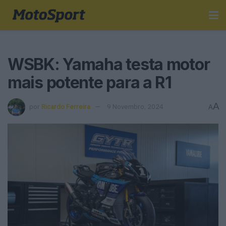
WSBK: Yamaha testa motor
mais potente para a R1
A
por
Ricardo Ferreira
9 Novembro, 2024
A