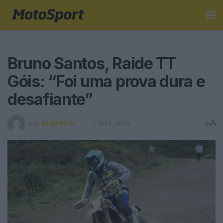
Bruno Santos, Raide TT
Góis: “Foi uma prova dura e
desafiante”
A
por
Jorge Ró Jr.
1 Abril, 2024
A