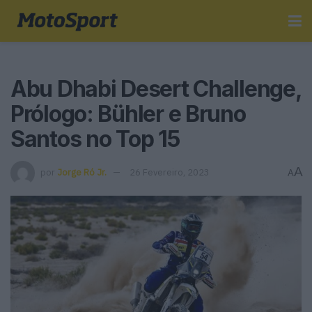
Abu Dhabi Desert Challenge,
Prólogo: Bühler e Bruno
Santos no Top 15
A
por
Jorge Ró Jr.
26 Fevereiro, 2023
A