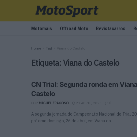
Motomais
Offroad Moto
Revistacarros
R
Home
Tag
Viana do Castelo
Etiqueta:
Viana do Castelo
CN Trial: Segunda ronda em Vian
Castelo
POR
MIGUEL FRAGOSO
23 ABRIL, 2026
0
A segunda jornada do Campeonato Nacional de Trial 20
próximo domingo, 26 de abril, em Viana do ...