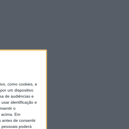
vo, como cookies, e
por um dispositivo
sa de audiências e
usar identificação e
nsentir o
o acima. Em
s antes de consentir
 pessoais poderá