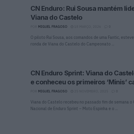
CN Enduro: Rui Sousa mantém lid
Viana do Castelo
POR
MIGUEL FRAGOSO
18 MARÇO, 2026
0
O piloto Rui Sousa, aos comandos de uma Fantic, estev
ronda de Viana do Castelo do Campeonato ...
CN Enduro Sprint: Viana do Caste
e conheceu os primeiros ‘Minis’
POR
MIGUEL FRAGOSO
25 NOVEMBRO, 2025
0
Viana do Castelo recebeu no passado fim de semana 
Nacional de Enduro Sprint – Moto Espinha e o ...