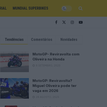
RIAL
MUNDIAL SUPERBIKES
Tendências
Comentários
Novidades
MotoGP- Reviravolta com
Oliveira na Honda
8 SETEMBRO, 2025
MotoGP: Reviravolta?
Miguel Oliveira pode ter
vaga em 2026
28 AGOSTO, 2025