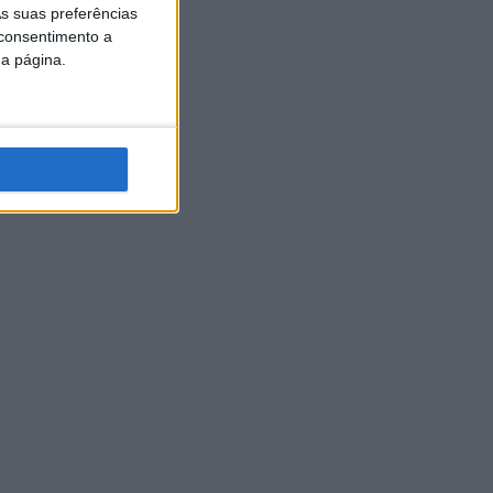
s suas preferências
 consentimento a
da página.