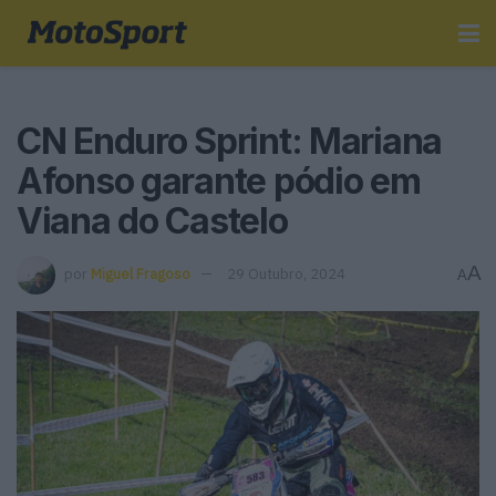
CN Enduro Sprint: Mariana
Afonso garante pódio em
Viana do Castelo
A
por
Miguel Fragoso
29 Outubro, 2024
A