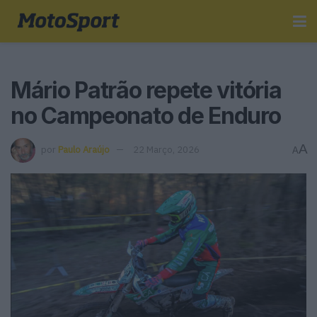
Mário Patrão repete vitória
no Campeonato de Enduro
A
por
Paulo Araújo
22 Março, 2026
A