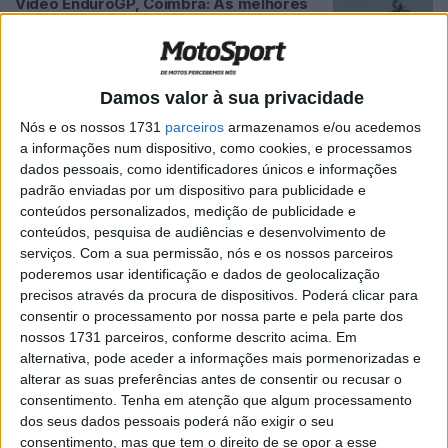
Video EnduroGP, Coimbra: As melhores
imagens do Grande Prémio de Portugal
POR
JORGE RÓ JR.
5 JULHO, 2022
0
EnduroGP, Coimbra, 2.º dia, Final: Nathan
Damos valor à sua privacidade
Watson garante “dobradinha”
Nós e os nossos 1731
parceiros
armazenamos e/ou acedemos
POR
JORGE RÓ JR.
3 JULHO, 2022
0
a informações num dispositivo, como cookies, e processamos
dados pessoais, como identificadores únicos e informações
EnduroGP, Coimbra, 2.º dia, Portugueses:
padrão enviadas por um dispositivo para publicidade e
Novo triunfo de Gonçalo Reis em Open
conteúdos personalizados, medição de publicidade e
4T, Rita Vieira perto do pódio
conteúdos, pesquisa de audiências e desenvolvimento de
POR
JORGE RÓ JR.
3 JULHO, 2022
0
serviços.
Com a sua permissão, nós e os nossos parceiros
poderemos usar identificação e dados de geolocalização
EnduroGP, Coimbra, 2.º dia, 2.ª volta:
precisos através da procura de dispositivos. Poderá clicar para
Nathan Watson assume o comando
consentir o processamento por nossa parte e pela parte dos
POR
JORGE RÓ JR.
3 JULHO, 2022
0
nossos 1731 parceiros, conforme descrito acima. Em
alternativa, pode aceder a informações mais pormenorizadas e
EnduroGP, Coimbra, 2.º dia, 1.ª volta:
alterar as suas preferências antes de consentir ou recusar o
Steve Holcombe na liderança, Top 4
consentimento.
Tenha em atenção que algum processamento
separado por 9,9 segundos!
dos seus dados pessoais poderá não exigir o seu
POR
JORGE RÓ JR.
3 JULHO, 2022
0
consentimento, mas que tem o direito de se opor a esse