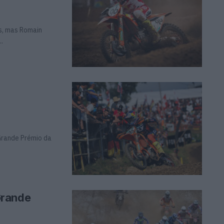
s, mas Romain
.
 Grande Prémio da
Grande