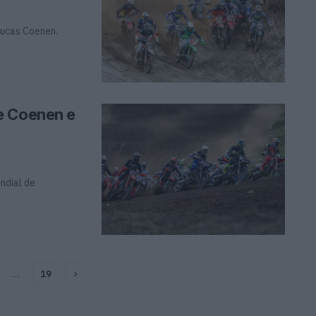
Lucas Coenen.
e Coenen e
ndial de
…
19