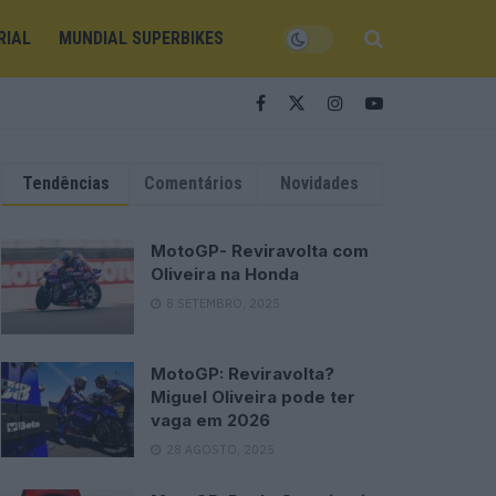
RIAL
MUNDIAL SUPERBIKES
Tendências
Comentários
Novidades
MotoGP- Reviravolta com
Oliveira na Honda
8 SETEMBRO, 2025
MotoGP: Reviravolta?
Miguel Oliveira pode ter
vaga em 2026
28 AGOSTO, 2025