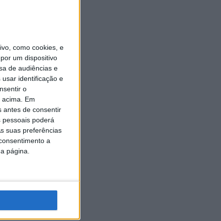
vo, como cookies, e
por um dispositivo
sa de audiências e
usar identificação e
nsentir o
o acima. Em
s antes de consentir
 pessoais poderá
s suas preferências
 consentimento a
da página.