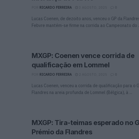
POR
RICARDO FERREIRA
3 AGOSTO, 2025
0
Lucas Coenen, de dezoito anos, venceu o GP da Flandre
Febvre mantém-se firme na corrida ao Campeonato do ..
MXGP: Coenen vence corrida de
qualificação em Lommel
POR
RICARDO FERREIRA
2 AGOSTO, 2025
0
Lucas Coenen, venceu a corrida de qualificação para o
Flandres na areia profunda de Lommel (Bélgica), à ...
MXGP: Tira-teimas esperado no 
Prémio da Flandres