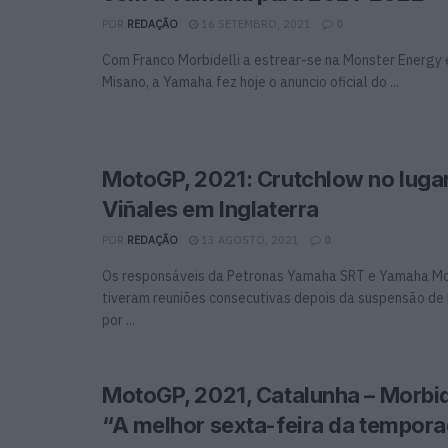
POR
REDAÇÃO
16 SETEMBRO, 2021
0
Com Franco Morbidelli a estrear-se na Monster Energy 
Misano, a Yamaha fez hoje o anuncio oficial do ...
MotoGP, 2021: Crutchlow no luga
Viñales em Inglaterra
POR
REDAÇÃO
13 AGOSTO, 2021
0
Os responsáveis da Petronas Yamaha SRT e Yamaha Mo
tiveram reuniões consecutivas depois da suspensão de 
por ...
MotoGP, 2021, Catalunha – Morbide
“A melhor sexta-feira da tempor