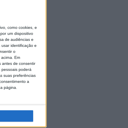
vo, como cookies, e
por um dispositivo
sa de audiências e
usar identificação e
nsentir o
o acima. Em
s antes de consentir
 pessoais poderá
s suas preferências
 consentimento a
da página.