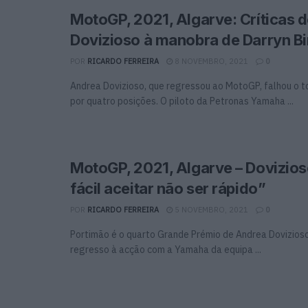
MotoGP, 2021, Algarve: Críticas 
Dovizioso à manobra de Darryn B
POR
RICARDO FERREIRA
8 NOVEMBRO, 2021
0
Andrea Dovizioso, que regressou ao MotoGP, falhou o 
por quatro posições. O piloto da Petronas Yamaha ...
MotoGP, 2021, Algarve – Dovizios
fácil aceitar não ser rápido”
POR
RICARDO FERREIRA
5 NOVEMBRO, 2021
0
Portimão é o quarto Grande Prémio de Andrea Dovizios
regresso à acção com a Yamaha da equipa ...