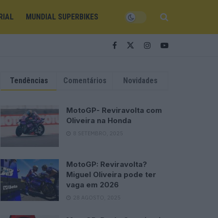
RIAL
MUNDIAL SUPERBIKES
Tendências
Comentários
Novidades
MotoGP- Reviravolta com
Oliveira na Honda
8 SETEMBRO, 2025
MotoGP: Reviravolta?
Miguel Oliveira pode ter
vaga em 2026
28 AGOSTO, 2025