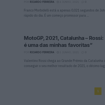
POR
RICARDO FERREIRA
4 JUNHO, 2021
0
Franco Morbidelli está a apenas 0,021 segundos de Joh
rápido do dia. É um começo promissor para ...
MotoGP, 2021, Catalunha – Rossi: 
é uma das minhas favoritas”
POR
RICARDO FERREIRA
1 JUNHO, 2021
0
Valentino Rossi chega ao Grande Prémio da Catalunha 
conseguir o seu melhor resultado de 2021, o décimo luga
1