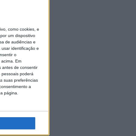
vo, como cookies, e
por um dispositivo
sa de audiências e
usar identificação e
nsentir o
o acima. Em
s antes de consentir
 pessoais poderá
s suas preferências
 consentimento a
da página.