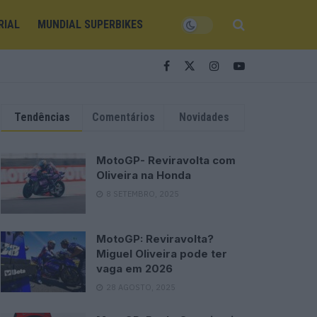
RIAL
MUNDIAL SUPERBIKES
Tendências
Comentários
Novidades
MotoGP- Reviravolta com
Oliveira na Honda
8 SETEMBRO, 2025
MotoGP: Reviravolta?
Miguel Oliveira pode ter
vaga em 2026
28 AGOSTO, 2025