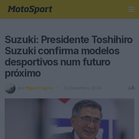
Suzuki: Presidente Toshihiro
Suzuki confirma modelos
desportivos num futuro
próximo
A
por
Miguel Fragoso
31 Dezembro, 2024
A