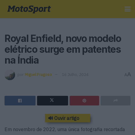
Royal Enfield, novo modelo
elétrico surge em patentes
na Índia
A
por
Miguel Fragoso
16 Julho, 2024
A
🔊 Ouvir artigo
Em novembro de 2022, uma única fotografia recortada