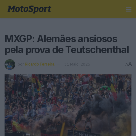
MXGP: Alemães ansiosos
pela prova de Teutschenthal
A
por
Ricardo Ferreira
31 Maio, 2025
A