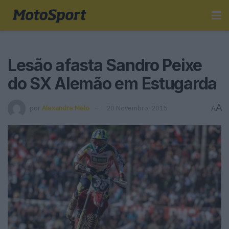
Lesão afasta Sandro Peixe
do SX Alemão em Estugarda
A
por
Alexandre Melo
20 Novembro, 2015
A