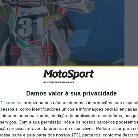
Damos valor à sua privacidade
31
parceiros
armazenamos e/ou acedemos a informações num dispositi
essoais, como identificadores únicos e informações padrão enviadas 
os cronometrados resultou na fractura de uma tíbia)
conteúdos personalizados, medição de publicidade e conteúdos, pesqui
serviços.
Com a sua permissão, nós e os nossos parceiros poderemos 
ção precisos através da procura de dispositivos. Poderá clicar para co
ossa parte e pela parte dos nossos 1731 parceiros, conforme descrit