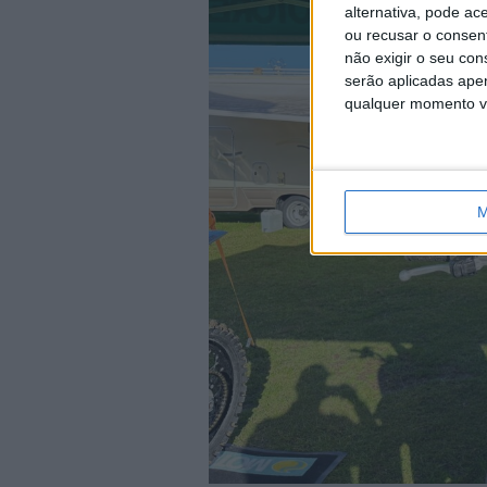
alternativa, pode ac
ou recusar o consen
não exigir o seu co
serão aplicadas apen
qualquer momento vol
M