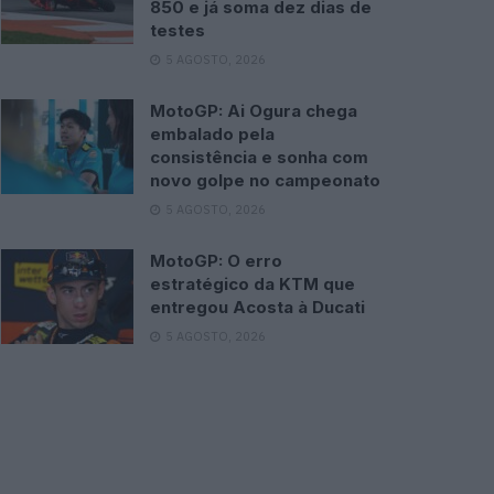
850 e já soma dez dias de
testes
5 AGOSTO, 2026
MotoGP: Ai Ogura chega
embalado pela
consistência e sonha com
novo golpe no campeonato
5 AGOSTO, 2026
MotoGP: O erro
estratégico da KTM que
entregou Acosta à Ducati
5 AGOSTO, 2026