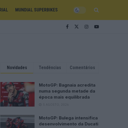
RIAL
MUNDIAL SUPERBIKES
Novidades
Tendências
Comentários
MotoGP: Bagnaia acredita
numa segunda metade da
época mais equilibrada
5 AGOSTO, 2026
MotoGP: Bulega intensifica
desenvolvimento da Ducati