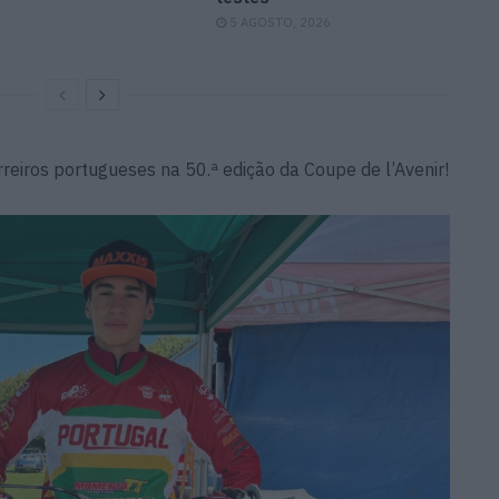
5 AGOSTO, 2026
rreiros portugueses na 50.ª edição da Coupe de l’Avenir!