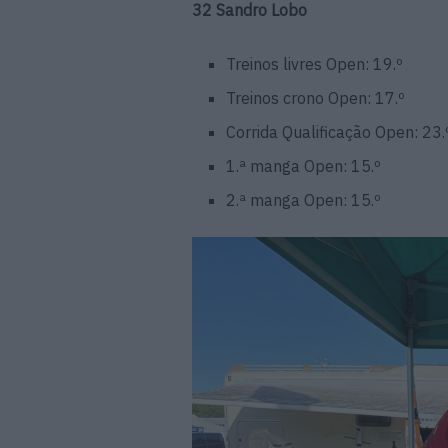
32 Sandro Lobo
Treinos livres Open: 19.º
Treinos crono Open: 17.º
Corrida Qualificação Open: 23.
1.ª manga Open: 15.º
2.ª manga Open: 15.º