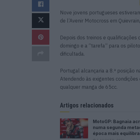
Nove jovens portugueses estivera
de l’Avenir Motocross em Quievrain,
Depois dos treinos e qualificações 
domingo e a “tarefa” para os pilo
dificultada.
Portugal alcançaria a 8.ª posição n
Atendendo às exigentes condições d
qualquer manga de 65cc.
Artigos relacionados
MotoGP: Bagnaia acr
numa segunda meta
época mais equilibr