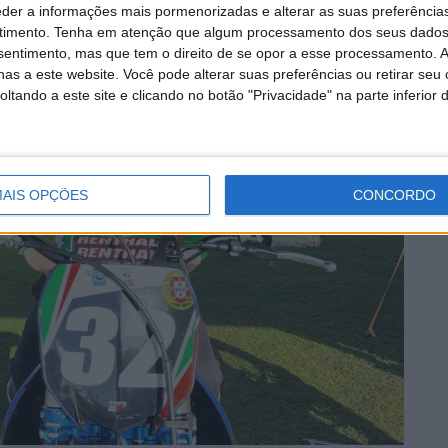
eder a informações mais pormenorizadas e alterar as suas preferência
timento.
Tenha em atenção que algum processamento dos seus dados
nsentimento, mas que tem o direito de se opor a esse processamento. A
as a este website. Você pode alterar suas preferências ou retirar seu
tando a este site e clicando no botão "Privacidade" na parte inferior 
AIS OPÇÕES
CONCORDO