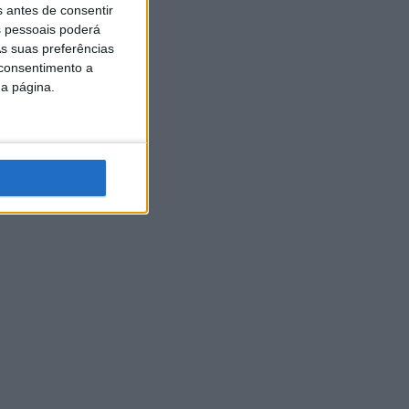
s antes de consentir
 pessoais poderá
s suas preferências
 consentimento a
da página.