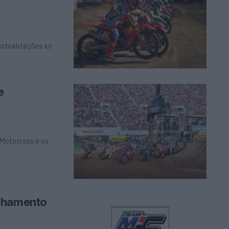
actualizações ao
e
 Motocross e os
inhamento