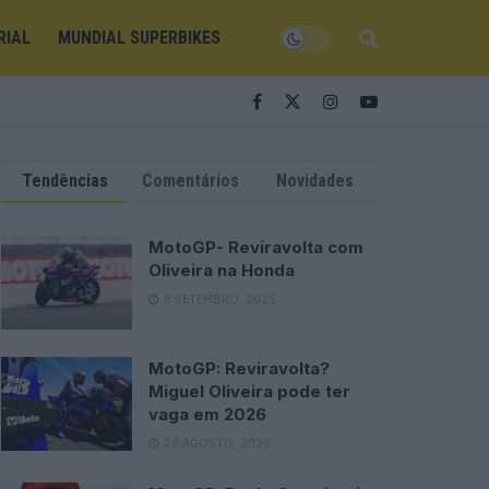
RIAL
MUNDIAL SUPERBIKES
Tendências
Comentários
Novidades
MotoGP- Reviravolta com
Oliveira na Honda
8 SETEMBRO, 2025
MotoGP: Reviravolta?
Miguel Oliveira pode ter
vaga em 2026
28 AGOSTO, 2025