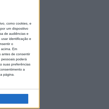
vo, como cookies, e
por um dispositivo
sa de audiências e
usar identificação e
nsentir o
o acima. Em
s antes de consentir
 pessoais poderá
s suas preferências
 consentimento a
da página.