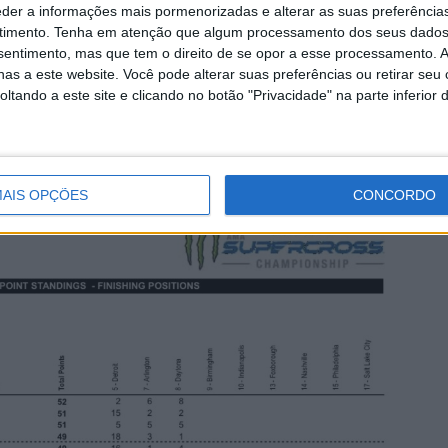
eder a informações mais pormenorizadas e alterar as suas preferência
timento.
Tenha em atenção que algum processamento dos seus dados
nsentimento, mas que tem o direito de se opor a esse processamento. A
as a este website. Você pode alterar suas preferências ou retirar seu
tando a este site e clicando no botão "Privacidade" na parte inferior 
ão Final AMA 250SX Costa Este em Daytona
AIS OPÇÕES
CONCORDO