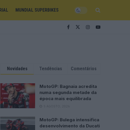
RIAL
MUNDIAL SUPERBIKES
Novidades
Tendências
Comentários
MotoGP: Bagnaia acredita
numa segunda metade da
época mais equilibrada
5 AGOSTO, 2026
MotoGP: Bulega intensifica
desenvolvimento da Ducati