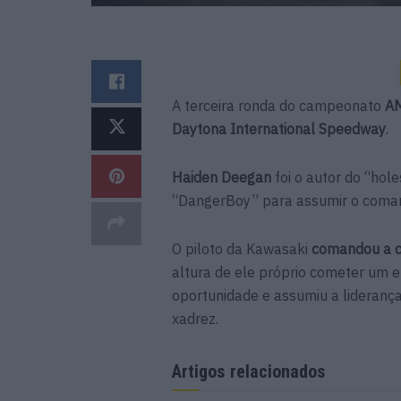
A terceira ronda do campeonato
AM
Daytona International Speedway
.
Haiden Deegan
foi o autor do “ho
“DangerBoy” para assumir o comand
O piloto da Kawasaki
comandou a co
altura de ele próprio cometer um er
oportunidade e assumiu a liderança
xadrez.
Artigos relacionados