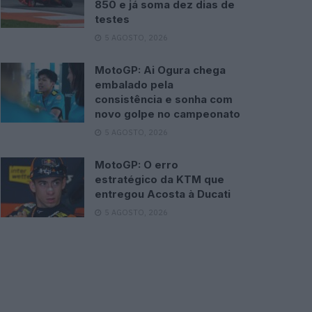
850 e já soma dez dias de
testes
5 AGOSTO, 2026
MotoGP: Ai Ogura chega
embalado pela
consistência e sonha com
novo golpe no campeonato
5 AGOSTO, 2026
MotoGP: O erro
estratégico da KTM que
entregou Acosta à Ducati
5 AGOSTO, 2026