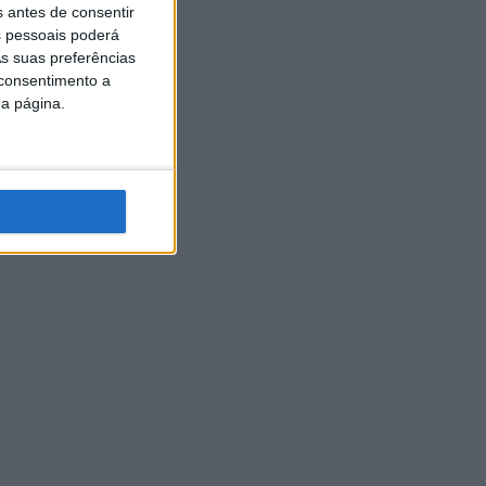
s antes de consentir
 pessoais poderá
s suas preferências
 consentimento a
da página.