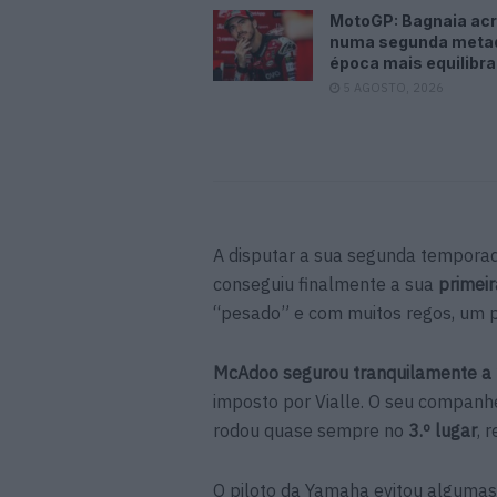
MotoGP: Bagnaia acr
numa segunda meta
época mais equilibr
5 AGOSTO, 2026
A disputar a sua segunda tempora
conseguiu finalmente a sua
primeir
“pesado” e com muitos regos, um p
McAdoo segurou tranquilamente a 
imposto por Vialle. O seu companh
rodou quase sempre no
3.º lugar
, 
O piloto da Yamaha evitou algumas