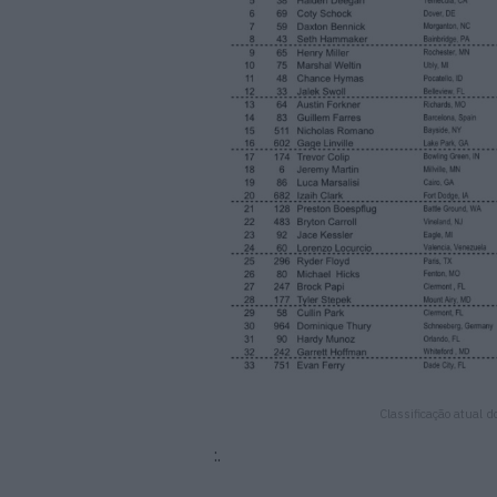
Classificação atual
:.