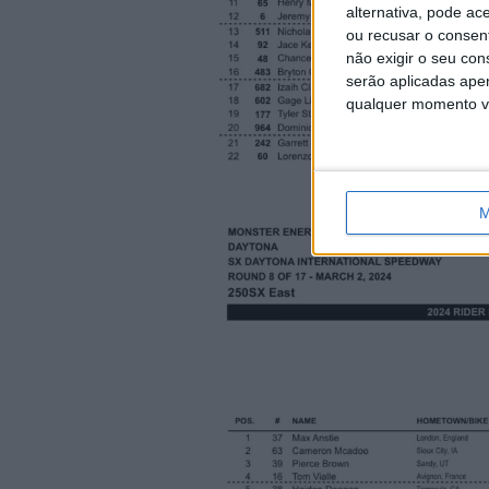
alternativa, pode ac
ou recusar o consen
não exigir o seu co
serão aplicadas apen
qualquer momento vol
Classificaç
M