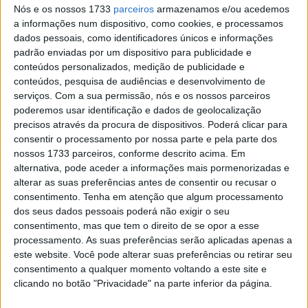
Nós e os nossos 1733
parceiros
armazenamos e/ou acedemos
a informações num dispositivo, como cookies, e processamos
dados pessoais, como identificadores únicos e informações
padrão enviadas por um dispositivo para publicidade e
conteúdos personalizados, medição de publicidade e
conteúdos, pesquisa de audiências e desenvolvimento de
serviços.
Com a sua permissão, nós e os nossos parceiros
poderemos usar identificação e dados de geolocalização
precisos através da procura de dispositivos. Poderá clicar para
Haiden Deegan soma e segue
consentir o processamento por nossa parte e pela parte dos
nossos 1733 parceiros, conforme descrito acima. Em
alternativa, pode aceder a informações mais pormenorizadas e
alterar as suas preferências antes de consentir ou recusar o
consentimento.
Tenha em atenção que algum processamento
dos seus dados pessoais poderá não exigir o seu
consentimento, mas que tem o direito de se opor a esse
processamento. As suas preferências serão aplicadas apenas a
este website. Você pode alterar suas preferências ou retirar seu
consentimento a qualquer momento voltando a este site e
clicando no botão "Privacidade" na parte inferior da página.